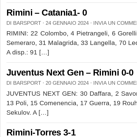
Rimini – Catania1- 0
DI
BARSPORT
⋅
24 GENNAIO 2024
⋅
INVIA UN COMM
RIMINI: 22 Colombo, 4 Pietrangeli, 6 Gorelli
Semeraro, 31 Malagrida, 33 Langella, 70 Leo
A disp.: 91 […]
Juventus Next Gen – Rimini 0-0
DI
BARSPORT
⋅
20 GENNAIO 2024
⋅
INVIA UN COMM
JUVENTUS NEXT GEN: 30 Daffara, 2 Savon
13 Poli, 15 Comenencia, 17 Guerra, 19 Rouhi
Sekulov. A […]
Rimini-Torres 3-1