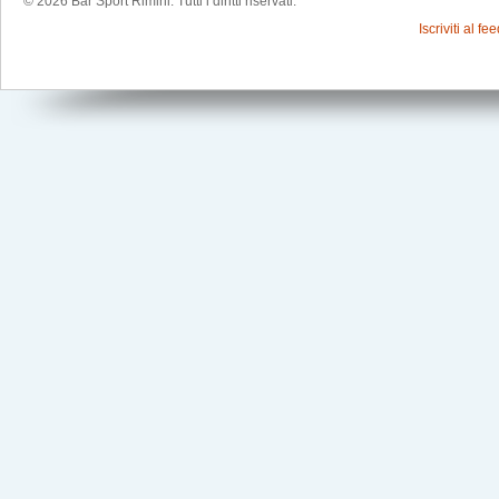
© 2026 Bar Sport Rimini. Tutti i diritti riservati.
Iscriviti al f