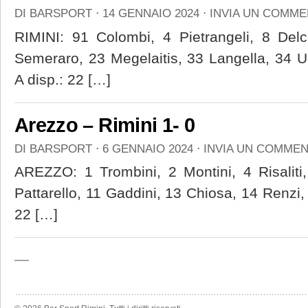
DI
BARSPORT
⋅
14 GENNAIO 2024
⋅
INVIA UN COMM
RIMINI: 91 Colombi, 4 Pietrangeli, 8 Delc
Semeraro, 23 Megelaitis, 33 Langella, 34 U
A disp.: 22 […]
Arezzo – Rimini 1- 0
DI
BARSPORT
⋅
6 GENNAIO 2024
⋅
INVIA UN COMME
AREZZO: 1 Trombini, 2 Montini, 4 Risaliti
Pattarello, 11 Gaddini, 13 Chiosa, 14 Renzi, 
22 […]
—