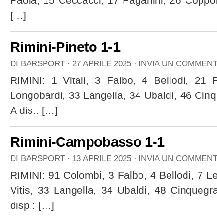
Paola, 15 Ceccacci, 17 Paganini, 26 Coppo
[…]
Rimini-Pineto 1-1
DI
BARSPORT
⋅
27 APRILE 2025
⋅
INVIA UN COMMEN
RIMINI: 1 Vitali, 3 Falbo, 4 Bellodi, 21 
Longobardi, 33 Langella, 34 Ubaldi, 46 Cinq
A dis.: […]
Rimini-Campobasso 1-1
DI
BARSPORT
⋅
13 APRILE 2025
⋅
INVIA UN COMMEN
RIMINI: 91 Colombi, 3 Falbo, 4 Bellodi, 7 L
Vitis, 33 Langella, 34 Ubaldi, 48 Cinquegr
disp.: […]