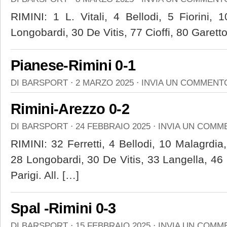
RIMINI: 1 L. Vitali, 4 Bellodi, 5 Fiorini, 
Longobardi, 30 De Vitis, 77 Cioffi, 80 Garetto
Pianese-Rimini 0-1
DI
BARSPORT
⋅
2 MARZO 2025
⋅
INVIA UN COMMENT
Rimini-Arezzo 0-2
DI
BARSPORT
⋅
24 FEBBRAIO 2025
⋅
INVIA UN COMM
RIMINI: 32 Ferretti, 4 Bellodi, 10 Malagrdia
28 Longobardi, 30 De Vitis, 33 Langella, 46
Parigi. All. […]
Spal -Rimini 0-3
DI
BARSPORT
⋅
15 FEBBRAIO 2025
⋅
INVIA UN COMM