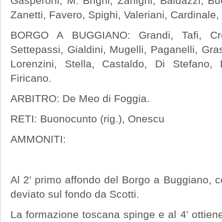
Gasperoni, M. Brighi, Zanigni, Baldazzi, Bu
Zanetti, Favero, Spighi, Valeriani, Cardinale,
BORGO A BUGGIANO: Grandi, Tafi, Croci
Settepassi, Gialdini, Mugelli, Paganelli, Gras
Lorenzini, Stella, Castaldo, Di Stefano,
Firicano.
ARBITRO: De Meo di Foggia.
RETI: Buonocunto (rig.), Onescu
AMMONITI:
Al 2′ primo affondo del Borgo a Buggiano, con
deviato sul fondo da Scotti.
La formazione toscana spinge e al 4′ ottien