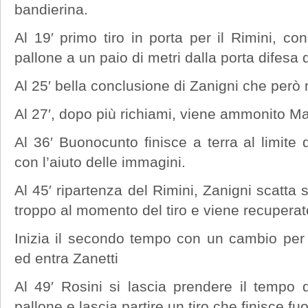
bandierina.
Al 19′ primo tiro in porta per il Rimini, c
pallone a un paio di metri dalla porta difesa 
Al 25′ bella conclusione di Zanigni che però
Al 27′, dopo più richiami, viene ammonito Ma
Al 36′ Buonocunto finisce a terra al limite 
con l’aiuto delle immagini.
Al 45′ ripartenza del Rimini, Zanigni scatta s
troppo al momento del tiro e viene recuperat
Inizia il secondo tempo con un cambio per 
ed entra Zanetti
Al 49′ Rosini si lascia prendere il tempo d
pallone e lascia partire un tiro che finisce fuo