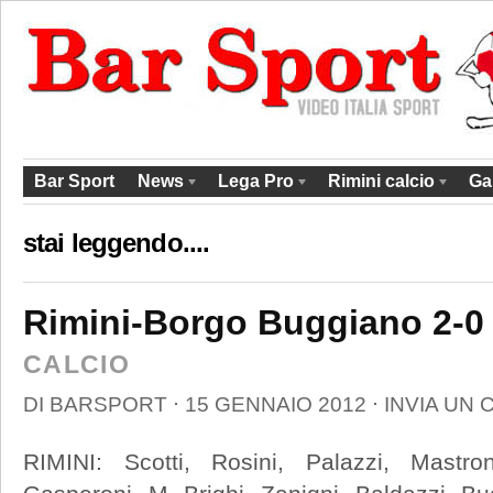
Bar Sport
News
Lega Pro
Rimini calcio
Ga
stai leggendo....
Rimini-Borgo Buggiano 2-0 
CALCIO
DI
BARSPORT
⋅
15 GENNAIO 2012
⋅
INVIA UN
RIMINI: Scotti, Rosini, Palazzi, Mastro