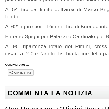
Al 54′ tiro dal limite dell’area di Marco Br
fondo.
Al 62′ rigore per il Rimini. Tiro di Buonocunt
Entrano Spighi per Palazzi e Cardinale per B
Al 95′ ripartenza letale del Rimini, cro
insacca. 2-0 e l’arbitro fischia la fine della par
Condividi questo:
Condivisione
COMMENTA LA NOTIZIA