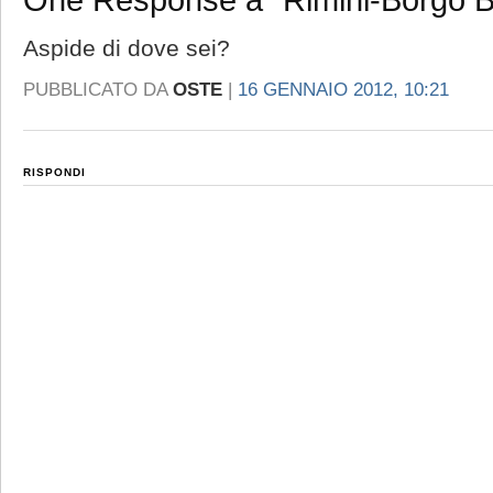
One Response a “Rimini-Borgo Bu
Aspide di dove sei?
PUBBLICATO DA
OSTE
|
16 GENNAIO 2012, 10:21
RISPONDI