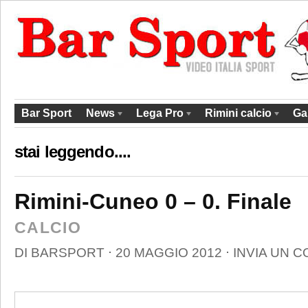
Bar Sport
News
Lega Pro
Rimini calcio
Ga
stai leggendo....
Rimini-Cuneo 0 – 0. Finale
CALCIO
DI
BARSPORT
⋅
20 MAGGIO 2012
⋅
INVIA UN 