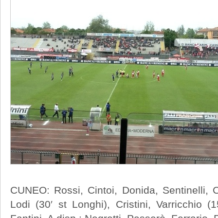
CUNEO: Rossi, Cintoi, Donida, Sentinelli, Car
Lodi (30′ st Longhi), Cristini, Varricchio (1