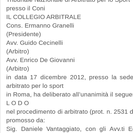
presso il Coni
IL COLLEGIO ARBITRALE
Cons. Ermanno Granelli
(Presidente)
Avv. Guido Cecinelli
(Arbitro)
Avv. Enrico De Giovanni
(Arbitro)
in data 17 dicembre 2012, presso la sede
arbitrato per lo sport
in Roma, ha deliberato all’unanimità il segue
L O D O
nel procedimento di arbitrato (prot. n. 2531
promosso da:
Sig. Daniele Vantaggiato, con gli Avv.ti 