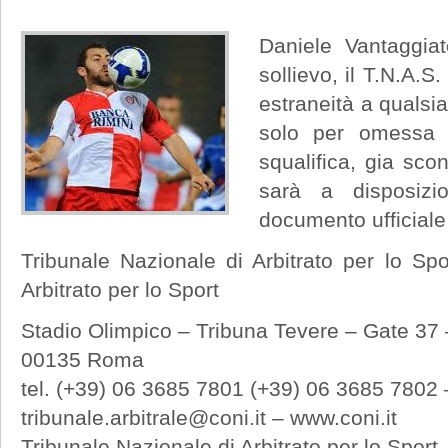
Daniele Vantaggiat
sollievo, il T.N.A.S.
estraneità a qualsi
solo per omessa 
squalifica, gia scon
sarà a disposizi
documento ufficiale
Tribunale Nazionale di Arbitrato per lo Sp
Arbitrato per lo Sport
Stadio Olimpico – Tribuna Tevere – Gate 37 
00135 Roma
tel. (+39) 06 3685 7801 (+39) 06 3685 7802 
tribunale.arbitrale@coni.it – www.coni.it
Tribunale Nazionale di Arbitrato per lo Sport