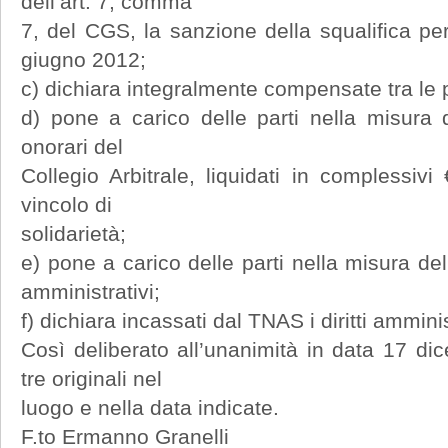
dell’art. 7, comma
7, del CGS, la sanzione della squalifica pe
giugno 2012;
c) dichiara integralmente compensate tra le pa
d) pone a carico delle parti nella misura
onorari del
Collegio Arbitrale, liquidati in complessiv
vincolo di
solidarietà;
e) pone a carico delle parti nella misura del
amministrativi;
f) dichiara incassati dal TNAS i diritti amminist
Così deliberato all’unanimità in data 17 di
tre originali nel
luogo e nella data indicate.
F.to Ermanno Granelli