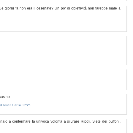
e giorni fa non era il cesenate? Un po’ di obiettività non farebbe male a
 casino
GENNAIO 2014, 22:25
nnaio a confermare la univoca volontà a silurare Ripoli. Siete dei buffoni.