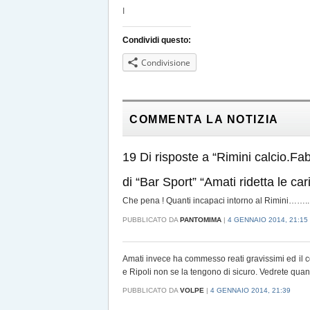
I
Condividi questo:
Condivisione
COMMENTA LA NOTIZIA
19 Di risposte a “Rimini calcio.Fa
di “Bar Sport” “Amati ridetta le car
Che pena ! Quanti incapaci intorno al Rimini……..In
PUBBLICATO DA
PANTOMIMA
|
4 GENNAIO 2014, 21:15
Amati invece ha commesso reati gravissimi ed il 
e Ripoli non se la tengono di sicuro. Vedrete quan
PUBBLICATO DA
VOLPE
|
4 GENNAIO 2014, 21:39