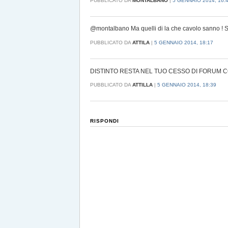
PUBBLICATO DA
MONTALBANO
|
5 GENNAIO 2014, 16:
@montalbano Ma quelli di la che cavolo sanno ! So
PUBBLICATO DA
ATTILA
|
5 GENNAIO 2014, 18:17
DISTINTO RESTA NEL TUO CESSO DI FORUM C
PUBBLICATO DA
ATTILLA
|
5 GENNAIO 2014, 18:39
RISPONDI