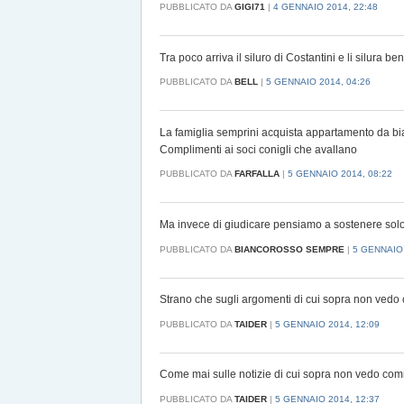
PUBBLICATO DA
GIGI71
|
4 GENNAIO 2014, 22:48
Tra poco arriva il siluro di Costantini e li silur
PUBBLICATO DA
BELL
|
5 GENNAIO 2014, 04:26
La famiglia semprini acquista appartamento da biag
Complimenti ai soci conigli che avallano
PUBBLICATO DA
FARFALLA
|
5 GENNAIO 2014, 08:22
Ma invece di giudicare pensiamo a sostenere solo 
PUBBLICATO DA
BIANCOROSSO SEMPRE
|
5 GENNAIO 
Strano che sugli argomenti di cui sopra non v
PUBBLICATO DA
TAIDER
|
5 GENNAIO 2014, 12:09
Come mai sulle notizie di cui sopra non vedo comme
PUBBLICATO DA
TAIDER
|
5 GENNAIO 2014, 12:37