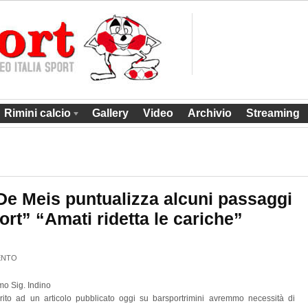
Rimini calcio
Gallery
Video
Archivio
Streaming
 De Meis puntualizza alcuni passaggi
port” “Amati ridetta le cariche”
ENTO
mo Sig. Indino
rito ad un articolo pubblicato oggi su barsportrimini avremmo necessità di