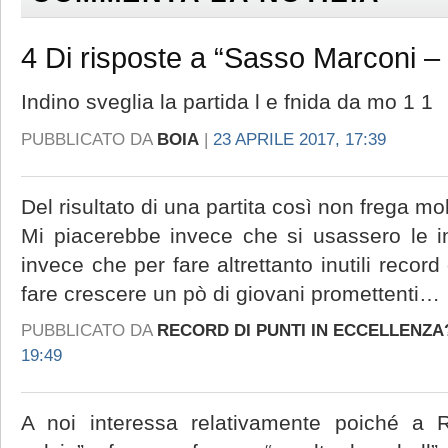
4 Di risposte a “Sasso Marconi – 
Indino sveglia la partida l e fnida da mo 1 1
PUBBLICATO DA
BOIA
|
23 APRILE 2017, 17:39
Del risultato di una partita così non frega m
Mi piacerebbe invece che si usassero le in
invece che per fare altrettanto inutili record
fare crescere un pò di giovani promettenti…
PUBBLICATO DA
RECORD DI PUNTI IN ECCELLENZA? 
19:49
A noi interessa relativamente poiché a R