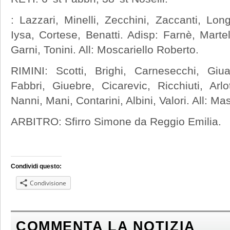
: Lazzari, Minelli, Zecchini, Zaccanti, Longh
Iysa, Cortese, Benatti. Adisp: Farnè, Martell
Garni, Tonini. All: Moscariello Roberto.
RIMINI: Scotti, Brighi, Carnesecchi, Giu
Fabbri, Giuebre, Cicarevic, Ricchiuti, Arl
Nanni, Mani, Contarini, Albini, Valori. All: M
ARBITRO: Sfirro Simone da Reggio Emilia.
Condividi questo:
Condivisione
COMMENTA LA NOTIZIA