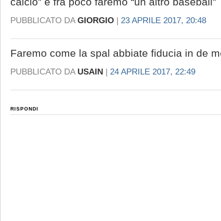
calcio” e fra poco faremo “un altro baseball”
PUBBLICATO DA
GIORGIO
|
23 APRILE 2017, 20:48
Faremo come la spal abbiate fiducia in de m
PUBBLICATO DA
USAIN
|
24 APRILE 2017, 22:49
RISPONDI