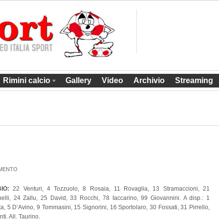
Rimini calcio
Gallery
Video
Archivio
Streaming
MMENTO
BIO:
22 Venturi, 4 Tozzuolo, 8 Rosaia, 11 Rovaglia, 13 Stramaccioni, 21
nelli, 24 Zallu, 25 David, 33 Rocchi, 78 Iaccarino, 99 Giovannini. A disp.: 1
ta, 5 D’Avino, 9 Tommasini, 15 Signorini, 16 Sportolaro, 30 Fossati, 31 Pirrello,
ti. All. Taurino.