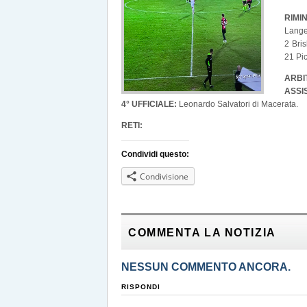
RIMI
Langel
2 Bris
21 Pic
ARBI
ASSI
4° UFFICIALE:
Leonardo Salvatori di Macerata.
RETI:
Condividi questo:
Condivisione
COMMENTA LA NOTIZIA
NESSUN COMMENTO ANCORA.
RISPONDI