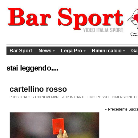
Bar Sport
News
Lega Pro
Rimini calcio
Ga
stai leggendo....
cartellino rosso
PUBBLICATO SU 30 NOVEMBRE 2012 IN
CARTELLINO ROSSO
⋅
DIMENSIONE C
« Precedente
Succe