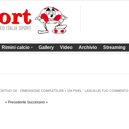
Rimini calcio
Gallery
Video
Archivio
Streaming
PORTIVO OK
⋅
DIMENSIONE COMPLETA
259 × 194
PIXEL
⋅
LASCIA UN TUO COMMENTO
« Precedente
Successivo »