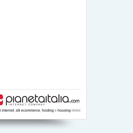
ti internet
,
siti ecommerce
,
hosting
e
housing
rimini