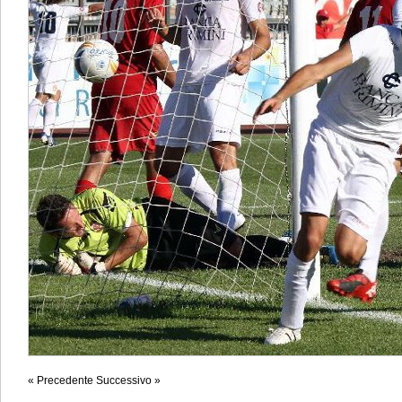
« Precedente
Successivo »