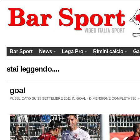
Bar Sport
News
Lega Pro
Rimini calcio
Ga
stai leggendo....
goal
PUBBLICATO SU 28 SETTEMBRE 2011 IN
GOAL
⋅
DIMENSIONE COMPLETA
720 ×