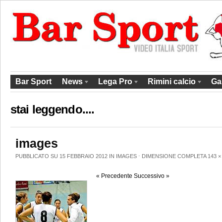
Bar Sport
News
Lega Pro
Rimini calcio
Ga
stai leggendo....
images
PUBBLICATO SU 15 FEBBRAIO 2012 IN
IMAGES
⋅
DIMENSIONE COMPLETA
143 ×
« Precedente
Successivo »