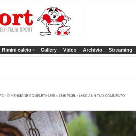
Rimini calcio
Gallery
Video
Archivio
Streaming
JPG
⋅
DIMENSIONE COMPLETA
1365 × 1365
PIXEL
⋅
LASCIA UN TUO COMMENTO