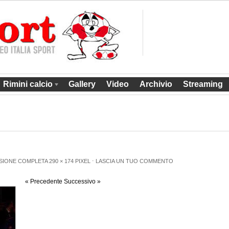
Rimini calcio
Gallery
Video
Archivio
Streaming
SIONE COMPLETA
290 × 174
PIXEL
⋅
LASCIA UN TUO COMMENTO
« Precedente
Successivo »