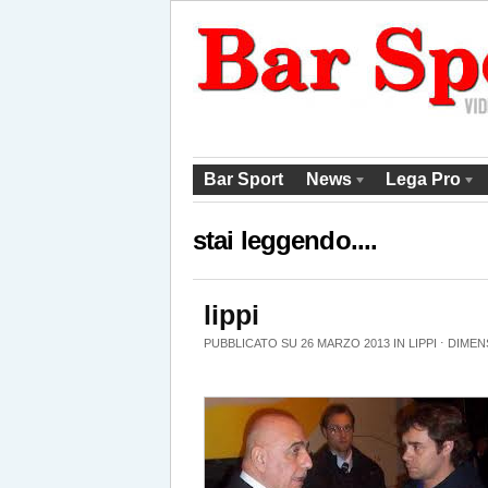
Bar Sport
News
Lega Pro
stai leggendo....
lippi
PUBBLICATO SU 26 MARZO 2013 IN
LIPPI
⋅
DIMEN