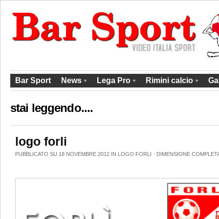
Bar Sport
News
Lega Pro
Rimini calcio
Ga
stai leggendo....
logo forli
PUBBLICATO SU 18 NOVEMBRE 2012 IN
LOGO FORLI
⋅
DIMENSIONE COMPLET