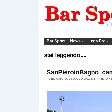
Bar Sport
News
Lega Pro
stai leggendo....
SanPieroinBagno_ca
PUBBLICATO SU 18 LUGLIO 2022 IN
SANPIEROIN